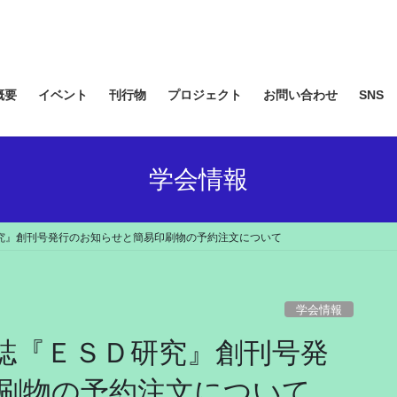
概要
イベント
刊行物
プロジェクト
お問い合わせ
SNS
学会情報
Ｄ研究』創刊号発行のお知らせと簡易印刷物の予約注文について
学会情報
学会誌『ＥＳＤ研究』創刊号発
刷物の予約注文について