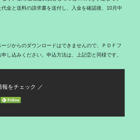
代金と送料の請求書を送付し、入金を確認後、10月中
ージからのダウンロードはできませんので、ＰＤＦフ
お申し込みください。申込方法は、上記②と同様です。
情報をチェック ／