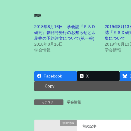
関連
2018年8月16日 学会誌『ＥＳＤ
2019年8月
研究』創刊号発行のお知らせと印
誌『ＥＳＤ研
刷物の予約注文について(第一報)
集について
2018年8月16日
2019年8月13
学会情報
学会情報
Facebook
X
Copy
学会情報
カテゴリー
学会情報
前の記事