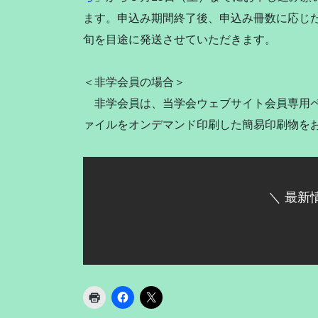
ます。申込み期間終了後、申込み冊数に応じた
旬を目途に発送させていただきます。
＜非学会員の場合＞
非学会員は、当学会ウェブサイト会員専用ペ
ァイルをオンデマンド印刷した簡易印刷物を
＼ 最新