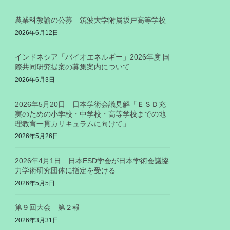
農業科教諭の公募 筑波大学附属坂戸高等学校
2026年6月12日
インドネシア「バイオエネルギー」2026年度 国
際共同研究提案の募集案内について
2026年6月3日
2026年5月20日 日本学術会議見解「ＥＳＤ充
実のための小学校・中学校・高等学校までの地
理教育一貫カリキュラムに向けて」
2026年5月26日
2026年4月1日 日本ESD学会が日本学術会議協
力学術研究団体に指定を受ける
2026年5月5日
第９回大会 第２報
2026年3月31日