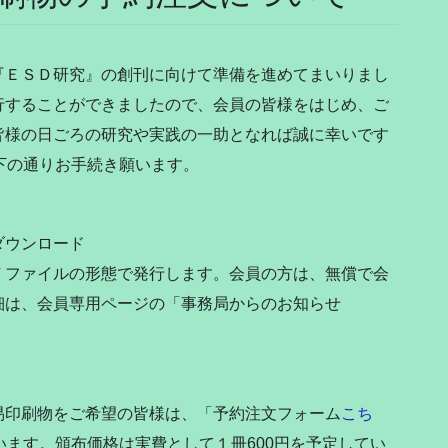
ＥＳＤ研究』の創刊に向けて準備を進めてまいりまし
行することができましたので、会員の皆様をはじめ、ご
皆様の日ごろの研究や実践の一助となれば誠に幸いです
下の通りお手続き願います。
ダウンロード
ファイルの形態で発行します。会員の方は、無償で会
細は、会員専用ページの「事務局からのお知らせ
印刷物をご希望の皆様は、「予約注文フォーム
こち
います。頒布価格は実費として１冊600円を予定してい