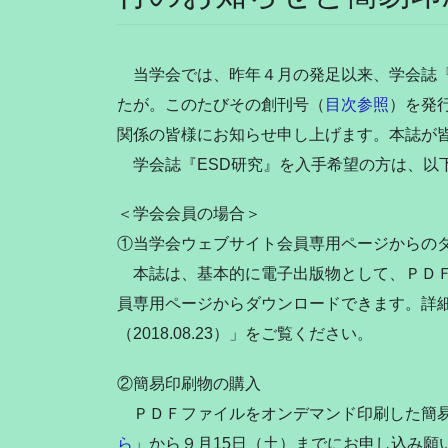
当学会では、昨年４月の発足以来、学会誌『
たが。このたびその創刊号（
目次参照
）を発
関係の皆様にお知らせ申し上げます。本誌が
学会誌『ESD研究』を入手希望の方は、以
＜学会会員の場合＞
①当学会ウェブサイト会員専用ページからの
本誌は、基本的に電子出版物として、ＰＤＦ
員専用ページからダウンロードできます。詳
（2018.08.23）」をご覧ください。
②簡易印刷物の購入
ＰＤＦファイルをオンデマンド印刷した簡易
ら
」から９月15日（土）までにお申し込み願