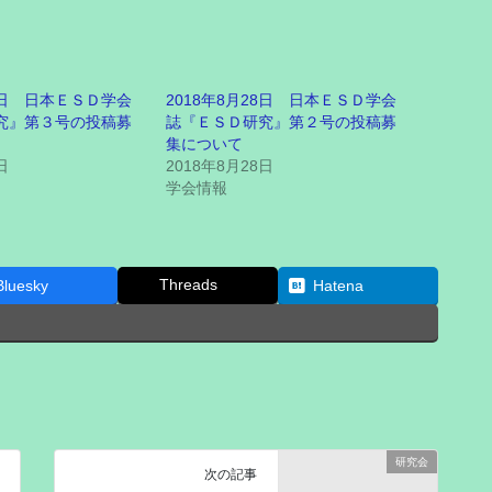
13日 日本ＥＳＤ学会
2018年8月28日 日本ＥＳＤ学会
究』第３号の投稿募
誌『ＥＳＤ研究』第２号の投稿募
集について
日
2018年8月28日
学会情報
Threads
Bluesky
Hatena
研究会
次の記事