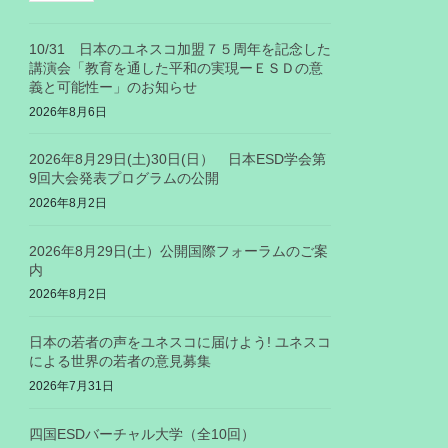
10/31 日本のユネスコ加盟７５周年を記念した
講演会「教育を通した平和の実現ーＥＳＤの意
義と可能性ー」のお知らせ
2026年8月6日
2026年8月29日(土)30日(日） 日本ESD学会第
9回大会発表プログラムの公開
2026年8月2日
2026年8月29日(土）公開国際フォーラムのご案
内
2026年8月2日
日本の若者の声をユネスコに届けよう! ユネスコ
による世界の若者の意見募集
2026年7月31日
四国ESDバーチャル大学（全10回）