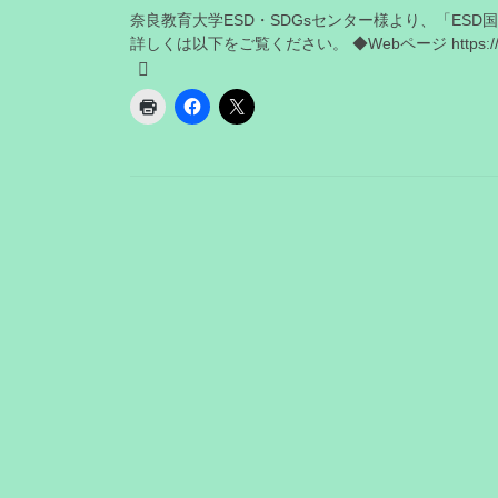
奈良教育大学ESD・SDGsセンター様より、「ESD国際
詳しくは以下をご覧ください。 ◆Webページ https://esd.n