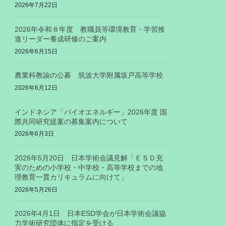
2026年7月22日
2026年令和８年度 教職員等環境教育・学習推
進リーダー養成研修のご案内
2026年6月15日
農業科教諭の公募 筑波大学附属坂戸高等学校
2026年6月12日
インドネシア「バイオエネルギー」2026年度 国
際共同研究提案の募集案内について
2026年6月3日
2026年5月20日 日本学術会議見解「ＥＳＤ充
実のための小学校・中学校・高等学校までの地
理教育一貫カリキュラムに向けて」
2026年5月26日
2026年4月1日 日本ESD学会が日本学術会議協
力学術研究団体に指定を受ける