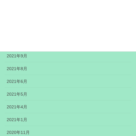
2022年1月
2021年12月
2021年11月
2021年10月
2021年9月
2021年8月
2021年6月
2021年5月
2021年4月
2021年1月
2020年11月